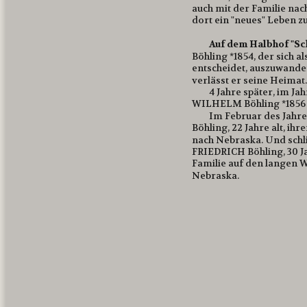
auch mit der Familie na
dort ein "neues" Leben z
Auf dem Halbhof "Sc
Böhling *1854, der sich al
entscheidet, auszuwandern
verlässt er seine Heimat.
4 Jahre später, im J
WILHELM Böhling *1856 
Im Februar des Jahre
Böhling, 22 Jahre alt,
nach Nebraska. Und schli
FRIEDRICH Böhling, 30 Jah
Familie auf den langen W
Nebraska.