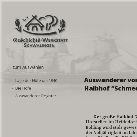
zum Auswählen:
Auswanderer vo
-  Lage der Höfe um 1840
Halbhof “Schmee
-  Die Höfe
-  Auswanderer-Register
Der große Halbhof "
Hofstellen im Heidedorf 
Böhling wird stolz gewese
der Volljährigkeit im Ja