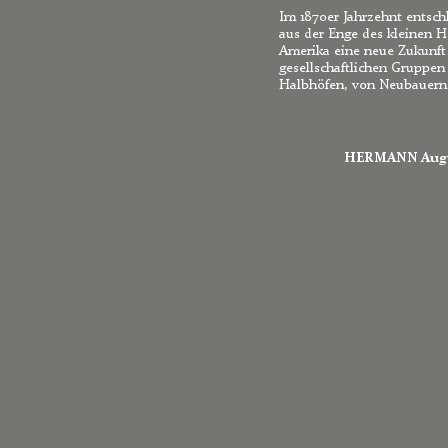
Im 1870er Jahrzehnt entschl
aus der Enge des kleinen H
Amerika eine neue Zukunft 
gesellschaftlichen Gruppen
Halbhöfen, von Neubauern
HERMANN Augus