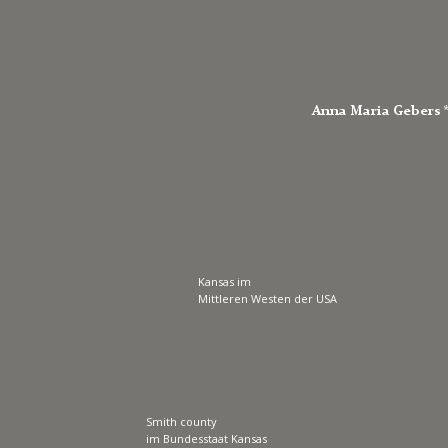
Anna Maria Gebers *2
Kansas im 
Mittleren Westen der USA
Smith county
im Bundesstaat Kansas