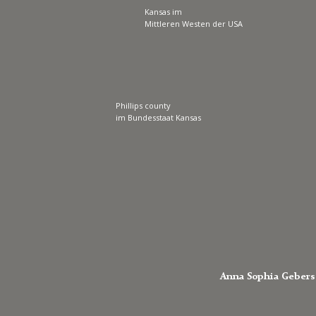
Kansas im 
Mittleren Westen der USA
Phillips county
im Bundesstaat Kansas
Anna Sophia Gebers *