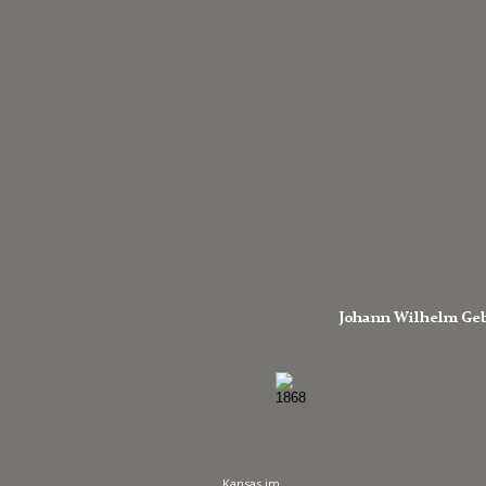
Johann Wilhelm Geb
Kansas im 