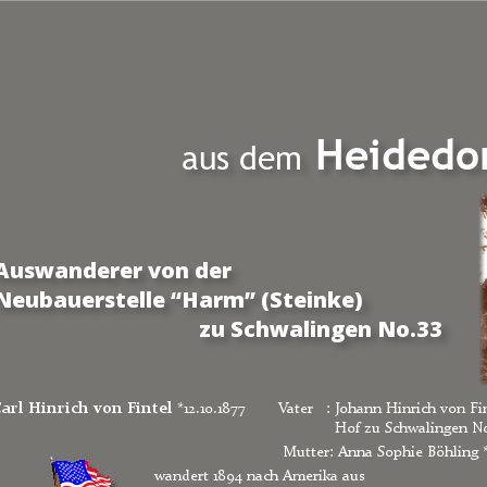
Heidedo
aus dem
Auswanderer von der
Neubauerstelle “Harm” (Steinke) 
zu Schwalingen No.33
arl Hinrich von Fintel
*12.10.1877
Vater   : Johann Hinrich von F
Hof zu Schwalingen No
 Mutter: Anna Sophie Böhling 
wandert 1894 nach Amerika aus